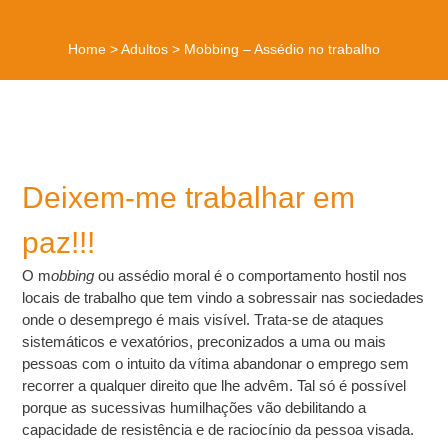
Home
>
Adultos
>
Mobbing – Assédio no trabalho
Deixem-me trabalhar em
paz!!!
O m
obbing
ou assédio moral é o comportamento hostil nos
locais de trabalho que tem vindo a sobressair nas sociedades
onde o desemprego é mais visível. Trata-se de ataques
sistemáticos e vexatórios, preconizados a uma ou mais
pessoas com o intuito da vítima abandonar o emprego sem
recorrer a qualquer direito que lhe advêm. Tal só é possível
porque as sucessivas humilhações vão debilitando a
capacidade de resistência e de raciocínio da pessoa visada.