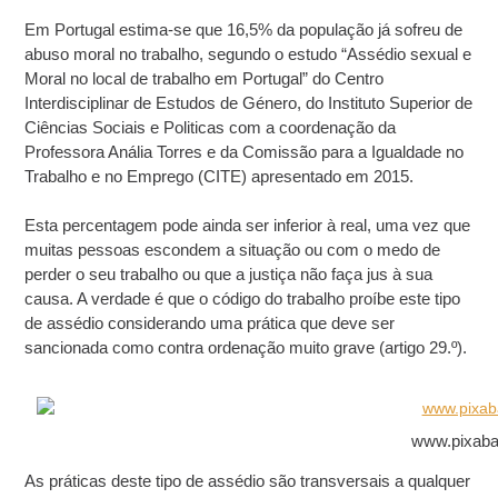
Em Portugal estima-se que 16,5% da população já sofreu de
abuso moral no trabalho, segundo o estudo “Assédio sexual e
Moral no local de trabalho em Portugal” do Centro
Interdisciplinar de Estudos de Género, do Instituto Superior de
Ciências Sociais e Politicas com a coordenação da
Professora Anália Torres e da Comissão para a Igualdade no
Trabalho e no Emprego (CITE) apresentado em 2015.
Esta percentagem pode ainda ser inferior à real, uma vez que
muitas pessoas escondem a situação ou com o medo de
perder o seu trabalho ou que a justiça não faça jus à sua
causa. A verdade é que o código do trabalho proíbe este tipo
de assédio considerando uma prática que deve ser
sancionada como contra ordenação muito grave (artigo 29.º).
www.pixab
As práticas deste tipo de assédio são transversais a qualquer