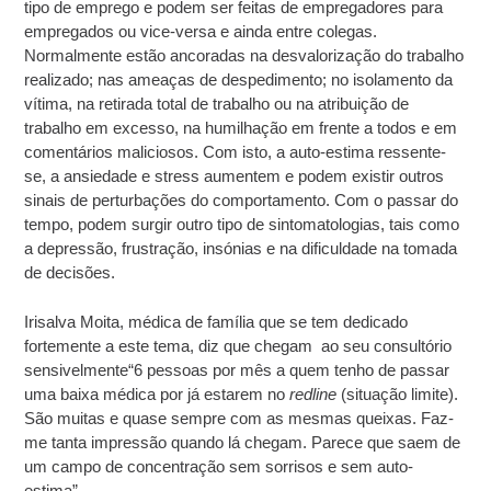
tipo de emprego e podem ser feitas de empregadores para
empregados ou vice-versa e ainda entre colegas.
Normalmente estão ancoradas na desvalorização do trabalho
realizado; nas ameaças de despedimento; no isolamento da
vítima, na retirada total de trabalho ou na atribuição de
trabalho em excesso, na humilhação em frente a todos e em
comentários maliciosos. Com isto, a auto-estima ressente-
se, a ansiedade e stress aumentem e podem existir outros
sinais de perturbações do comportamento. Com o passar do
tempo, podem surgir outro tipo de sintomatologias, tais como
a depressão, frustração, insónias e na dificuldade na tomada
de decisões.
Irisalva Moita, médica de família que se tem dedicado
fortemente a este tema, diz que chegam ao seu consultório
sensivelmente“6 pessoas por mês a quem tenho de passar
uma baixa médica por já estarem no
redline
(situação limite).
São muitas e quase sempre com as mesmas queixas. Faz-
me tanta impressão quando lá chegam. Parece que saem de
um campo de concentração sem sorrisos e sem auto-
estima”.