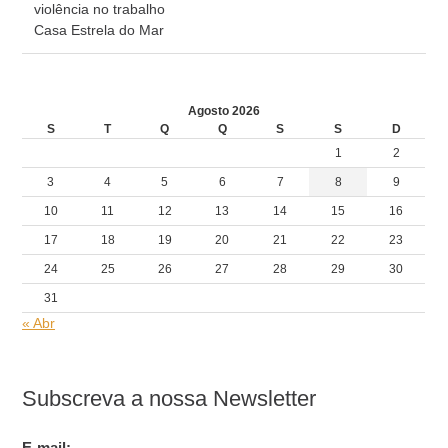
violência no trabalho
Casa Estrela do Mar
Agosto 2026
S
T
Q
Q
S
S
D
1
2
3
4
5
6
7
8
9
10
11
12
13
14
15
16
17
18
19
20
21
22
23
24
25
26
27
28
29
30
31
« Abr
Subscreva a nossa Newsletter
E-mail: