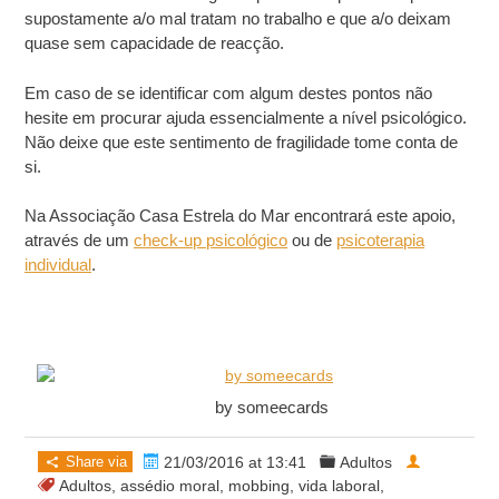
supostamente a/o mal tratam no trabalho e que a/o deixam
quase sem capacidade de reacção.
Em caso de se identificar com algum destes pontos não
hesite em procurar ajuda essencialmente a nível psicológico.
Não deixe que este sentimento de fragilidade tome conta de
si.
Na Associação Casa Estrela do Mar encontrará este apoio,
através de um
check-up psicológico
ou de
psicoterapia
individual
.
by someecards
Share via
21/03/2016 at 13:41
Adultos
Adultos
,
assédio moral
,
mobbing
,
vida laboral
,