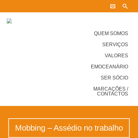
QUEM SOMOS
SERVIÇOS
VALORES
EMOCEANÁRIO
SER SÓCIO
MARCAÇÕES /
CONTACTOS
Mobbing – Assédio no trabalho