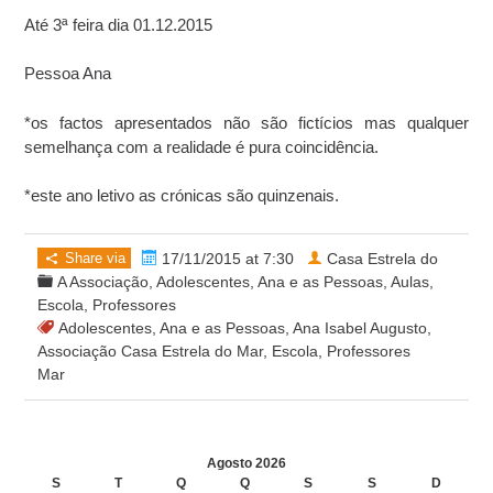
Até 3ª feira dia 01.12.2015
Pessoa Ana
*os factos apresentados não são fictícios mas qualquer
semelhança com a realidade é pura coincidência.
*este ano letivo as crónicas são quinzenais.
Share via
17/11/2015 at 7:30
Casa Estrela do
A Associação
,
Adolescentes
,
Ana e as Pessoas
,
Aulas
,
Escola
,
Professores
Adolescentes
,
Ana e as Pessoas
,
Ana Isabel Augusto
,
Associação Casa Estrela do Mar
,
Escola
,
Professores
Mar
Agosto 2026
S
T
Q
Q
S
S
D