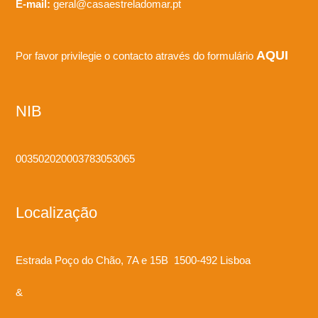
E-mail:
geral@casaestreladomar.pt
AQUI
Por favor privilegie o contacto através do formulário
NIB
003502020003783053065
Localização
Estrada Poço do Chão, 7A e 15B 1500-492 Lisboa
&