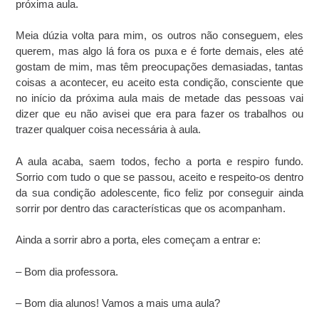
próxima aula.
Meia dúzia volta para mim, os outros não conseguem, eles
querem, mas algo lá fora os puxa e é forte demais, eles até
gostam de mim, mas têm preocupações demasiadas, tantas
coisas a acontecer, eu aceito esta condição, consciente que
no início da próxima aula mais de metade das pessoas vai
dizer que eu não avisei que era para fazer os trabalhos ou
trazer qualquer coisa necessária à aula.
A aula acaba, saem todos, fecho a porta e respiro fundo.
Sorrio com tudo o que se passou, aceito e respeito-os dentro
da sua condição adolescente, fico feliz por conseguir ainda
sorrir por dentro das características que os acompanham.
Ainda a sorrir abro a porta, eles começam a entrar e:
– Bom dia professora.
– Bom dia alunos! Vamos a mais uma aula?