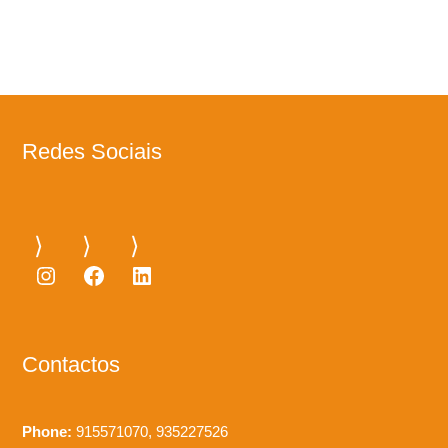
Redes Sociais
Instagram
Facebook
LinkedIn
Contactos
Phone:
915571070, 935227526