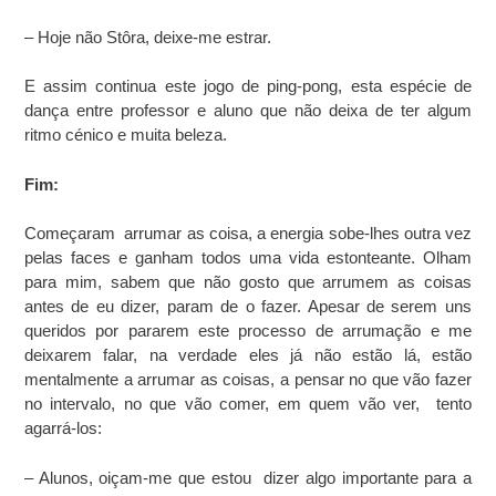
– Hoje não Stôra, deixe-me estrar.
E assim continua este jogo de ping-pong, esta espécie de
dança entre professor e aluno que não deixa de ter algum
ritmo cénico e muita beleza.
Fim:
Começaram arrumar as coisa, a energia sobe-lhes outra vez
pelas faces e ganham todos uma vida estonteante. Olham
para mim, sabem que não gosto que arrumem as coisas
antes de eu dizer, param de o fazer. Apesar de serem uns
queridos por pararem este processo de arrumação e me
deixarem falar, na verdade eles já não estão lá, estão
mentalmente a arrumar as coisas, a pensar no que vão fazer
no intervalo, no que vão comer, em quem vão ver, tento
agarrá-los:
– Alunos, oiçam-me que estou dizer algo importante para a