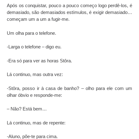
Após os conquistar, pouco a pouco começo logo perdê-los, é
demasiado, são demasiados estímulos, é exigir demasiado…
começam um a um a fugir-me.
Um olha para o telefone.
-Larga o telefone – digo eu.
-Era só para ver as horas Stôra.
Lá continuo, mas outra vez:
-Stôra, posso ir à casa de banho? – olho para ele com um
olhar óbvio e responde-me:
– Não? Está bem…
Lá continuo, mas de repente:
-Aluno, põe-te para cima.