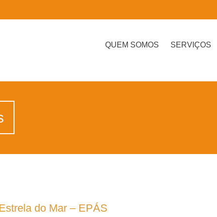
QUEM SOMOS
SERVIÇOS
s
a Estrela do Mar – EPÁS