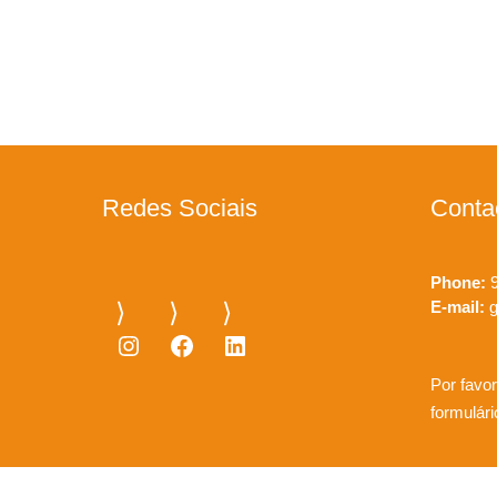
Redes Sociais
Conta
Phone:
9
E-mail:
g
Instagram
Facebook
LinkedIn
Por favor
formulár