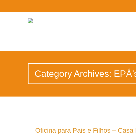
Category Archives: EPÁ’
Oficina para Pais e Filhos – Cas