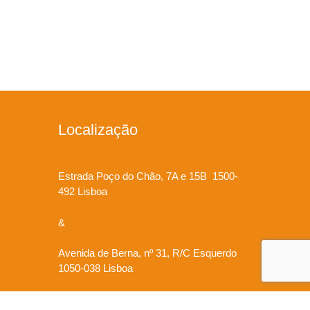
Localização
Estrada Poço do Chão, 7A e 15B 1500-
492 Lisboa
&
Avenida de Berna, nº 31, R/C Esquerdo
1050-038 Lisboa