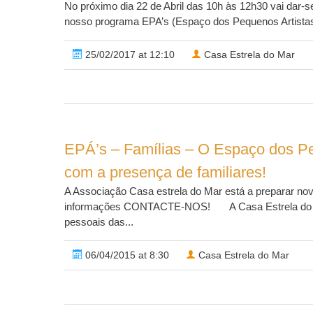
No próximo dia 22 de Abril das 10h às 12h30 vai dar-se
nosso programa EPA’s (Espaço dos Pequenos Artistas). 
25/02/2017 at 12:10
Casa Estrela do Mar
EPÁ’s – Famílias – O Espaço dos Pe
com a presença de familiares!
A Associação Casa estrela do Mar está a preparar no
informações CONTACTE-NOS! A Casa Estrela do Mar
pessoais das...
06/04/2015 at 8:30
Casa Estrela do Mar