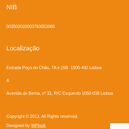
NIB
003502020003783053065
Localização
Estrada Poço do Chão, 7A e 15B 1500-492 Lisboa
&
Avenida de Berna, nº 31, R/C Esquerdo 1050-038 Lisboa
Copyright © 2013. All Rights reserved.
Designed by
WPlook