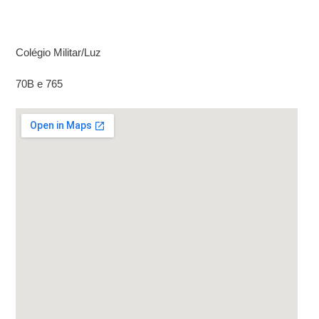
Colégio Militar/Luz
70B e 765