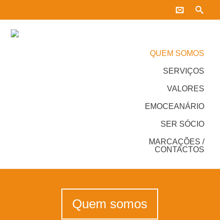
QUEM SOMOS
SERVIÇOS
VALORES
EMOCEANÁRIO
SER SÓCIO
MARCAÇÕES /
CONTACTOS
Quem somos