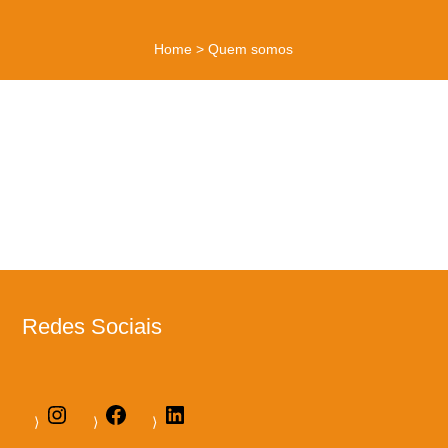
Home
>
Quem somos
Redes Sociais