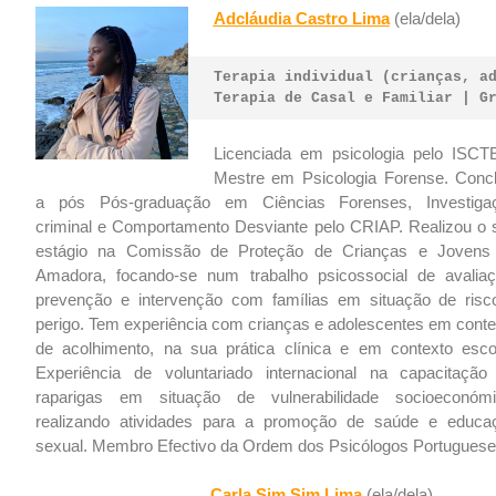
Adcláudia Castro Lima
(ela/dela)
Terapia individual (crianças, a
Terapia de Casal e 
Familiar | G
Licenciada em psicologia pelo ISCT
Mestre em Psicologia Forense. Concl
a pós Pós-graduação em Ciências Forenses, Investiga
criminal e Comportamento Desviante pelo CRIAP. Realizou o 
estágio na Comissão de Proteção de Crianças e Jovens
Amadora, focando-se num trabalho psicossocial de avaliaç
prevenção e intervenção com famílias em situação de risc
perigo. Tem experiência com crianças e adolescentes em conte
de acolhimento, na sua prática clínica e em contexto escol
Experiência de voluntariado internacional na capacitação
raparigas em situação de vulnerabilidade socioeconómi
realizando atividades para a promoção de saúde e educa
sexual. Membro Efectivo da Ordem dos Psicólogos Portuguese
Carla Sim Sim Lima
(ela/dela)