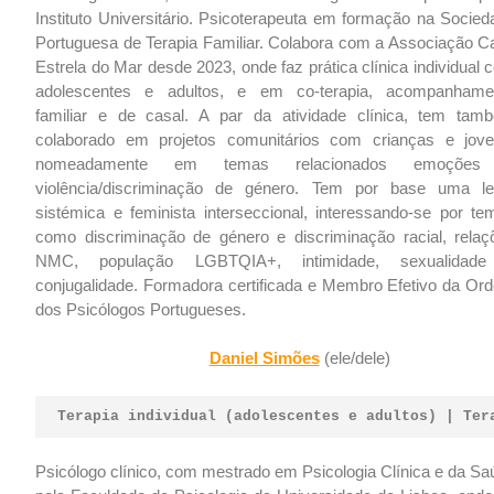
Instituto Universitário. Psicoterapeuta em formação na Socied
Portuguesa de Terapia Familiar. Colabora com a Associação C
Estrela do Mar desde 2023, onde faz prática clínica individual
adolescentes e adultos, e em co-terapia, acompanhame
familiar e de casal. A par da atividade clínica, tem tam
colaborado em projetos comunitários com crianças e jove
nomeadamente em temas relacionados emoçõe
violência/discriminação de género. Tem por base uma le
sistémica e feminista interseccional, interessando-se por te
como discriminação de género e discriminação racial, relaç
NMC, população LGBTQIA+, intimidade, sexualidad
conjugalidade. Formadora certificada e Membro Efetivo da Or
dos Psicólogos Portugueses.
Daniel Simões
(ele/dele)
Terapia individual (adolescentes e adultos) | Ter
Psicólogo clínico, com mestrado em Psicologia Clínica e da Sa