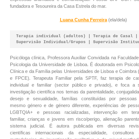
fundadora e Tesoureira da Casa Estrela do mar.
Luana Cunha Ferreira
(ela/dela)
Terapia individual (adultos) | Terapia de Casal |
Supervisão Individual/Grupos | Supervisão Institu
Psicóloga clínica, Professora Auxiliar Convidada na Faculdade
Psicologia da Universidade de Lisboa. É doutorada em Psicolo
Clínica e da Família pelas Universidades de Lisboa e Coimbra 
e FPCE). Terapeuta Familiar pela SPTF, faz terapia de cas
individual e familiar (sector público e privado), e foca a 
investigação científica nos temas da parentalidade, conjugalid
desejo e sexualidade, famílias constituídas por pessoas
mesmo género e de género diferente, experiências de pess
LGBTQIA+ e pessoas racializadas, intervenção em tera
familiar, crianças e jovens em risco/perigo, alienação parent
sistema judicial. É autora publicada em diversas revis
científicas internacionais da especialidade, consultora