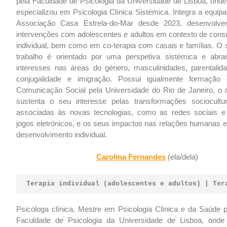
pela Faculdade de Psicologia da Universidade de Lisboa, onde
especializou em Psicologia Clínica Sistémica. Integra a equip
Associação Casa Estrela-do-Mar desde 2023, desenvolve
intervenções com adolescentes e adultos em contexto de consu
individual, bem como em co-terapia com casais e famílias. O 
trabalho é orientado por uma perspetiva sistémica e abra
interesses nas áreas do género, masculinidades, parentalida
conjugalidade e imigração. Possui igualmente formação
Comunicação Social pela Universidade do Rio de Janeiro, o 
sustenta o seu interesse pelas transformações sociocultur
associadas às novas tecnologias, como as redes sociais e
jogos eletrónicos, e os seus impactos nas relações humanas e
desenvolvimento individual.
Carolina Fernandes
(ela/dela)
Terapia individual (adolescentes e adultos) | Ter
Psicóloga clínica, Mestre em Psicologia Clínica e da Saúde p
Faculdade de Psicologia da Universidade de Lisboa, onde