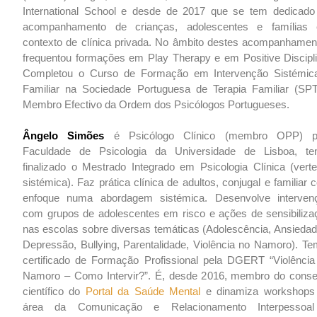
International School e desde de 2017 que se tem dedicado
acompanhamento de crianças, adolescentes e famílias
contexto de clínica privada. No âmbito destes acompanhamen
frequentou formações em Play Therapy e em Positive Discipli
Completou o Curso de Formação em Intervenção Sistémic
Familiar na Sociedade Portuguesa de Terapia Familiar (SPT
Membro Efectivo da Ordem dos Psicólogos Portugueses.
Ângelo Simões
é Psicólogo Clínico (membro OPP) p
Faculdade de Psicologia da Universidade de Lisboa, te
finalizado o Mestrado Integrado em Psicologia Clínica (verte
sistémica). Faz prática clínica de adultos, conjugal e familiar
enfoque numa abordagem sistémica. Desenvolve interven
com grupos de adolescentes em risco e ações de sensibiliza
nas escolas sobre diversas temáticas (Adolescência, Ansiedad
Depressão, Bullying, Parentalidade, Violência no Namoro). Te
certificado de Formação Profissional pela DGERT “Violência
Namoro – Como Intervir?”. É, desde 2016, membro do conse
científico do
Portal da Saúde Mental
e dinamiza workshops
área da Comunicação e Relacionamento Interpessoa