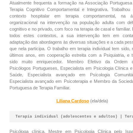
Atualmente frequenta a formação na Associação Portuguesa
Terapia Cognitivo Comportamental e Integrativa. Trabalhou
contexto hospitalar em terapia comportamental, na á
organizacional na intervenção na população adulta com déf
cognitivo e no privado, com foco na terapia de casal e familiar
todos estes contextos, a sua intervenção tem em cont
adaptação das abordagens às diversas situações e a cada pes
que nela participa. O trabalho em terapia individual tem sido,
últimos anos, em cooperação estreita com a Psiquiatria, e 
sido muito enriquecedor. Membro Efetivo da Ordem 
Psicólogos Portugueses, Especialista em Psicologia Clínica e
Saúde, Especialista avançado em Psicologia Comunitár
Especialista avançado em Psicoterapia e Membro da Socied
Portuguesa de Terapia Familiar.
Liliana Cardoso
(ela/dela)
Terapia individual (adolescentes e adultos) | Ter
Psicóloga clínica, Mestre em Psicologia Clínica pelo Isp