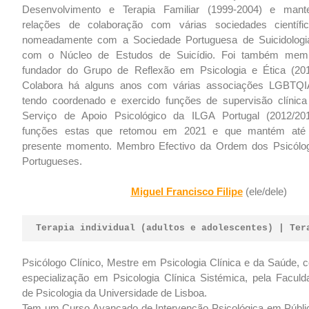
Desenvolvimento e Terapia Familiar (1999-2004) e mant
relações de colaboração com várias sociedades científic
nomeadamente com a Sociedade Portuguesa de Suicidologi
com o Núcleo de Estudos de Suicídio. Foi também mem
fundador do Grupo de Reflexão em Psicologia e Ética (201
Colabora há alguns anos com várias associações LGBTQI
tendo coordenado e exercido funções de supervisão clínica
Serviço de Apoio Psicológico da ILGA Portugal (2012/201
funções estas que retomou em 2021 e que mantém até
presente momento. Membro Efectivo da Ordem dos Psicólo
Portugueses.
Miguel Francisco Filipe
(ele/dele)
Terapia individual (adultos e adolescentes) | Ter
Psicólogo Clínico, Mestre em Psicologia Clínica e da Saúde, 
especialização em Psicologia Clínica Sistémica, pela Faculd
de Psicologia da Universidade de Lisboa.
Tem um Curso Avançado de Intervenção Psicológica em Públi