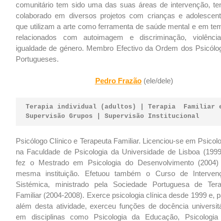
comunitário tem sido uma das suas áreas de intervenção, te
colaborado em diversos projetos com crianças e adolescent
que utilizam a arte como ferramenta de saúde mental e em te
relacionados com autoimagem e discriminação, violênci
igualdade de género. Membro Efectivo da Ordem dos Psicólo
Portugueses.
Pedro Frazão
(ele/dele)
Terapia individual (adultos) | Terapia  Familiar 
Supervisão Grupos | Supervisão Institucional
Psicólogo Clínico e Terapeuta Familiar. Licenciou-se em Psicol
na Faculdade de Psicologia da Universidade de Lisboa (1999
fez o Mestrado em Psicologia do Desenvolvimento (2004)
mesma instituição. Efetuou também o Curso de Interven
Sistémica, ministrado pela Sociedade Portuguesa de Tera
Familiar (2004-2008). Exerce psicologia clínica desde 1999 e, 
além desta atividade, exerceu funções de docência universitá
em disciplinas como Psicologia da Educação, Psicologia