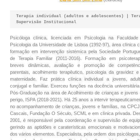
Terapia individual (adultos e adolescentes) | Ter
Supervisão Institucional
Psicóloga clínica, licenciada em Psicologia na Faculdade
Psicologia da Universidade de Lisboa (1992-97), área clínica 
formação em intervenção sistémica pela Sociedade Portugu
de Terapia Familiar (2011-2016). Formação em psicoterap
breves dinâmicas, avaliação e promoção de competênc
parentais, acolhimento terapêutico, psicologia da gravidez e
maternidade. Faz prática clínica individual a jovens, adult
conjugal e familiar. Exerceu funções na docência universitári
Pós-Graduação na área de Acolhimento de crianças e jovens
perigo, ISPA (2018-2021). Há 25 anos a intervir terapeuticame
no acompanhamento de crianças, jovens e famílias, na CPCJ
Cascais, Fundação O Século, SCML e em clínica privada. De
2001, é responsável pela coordenação e supervisão de equip
gerindo as aptidões e caraterísticas emocionais e motivacion
dos vários elementos. Especialista, pela ordem dos psicólogos