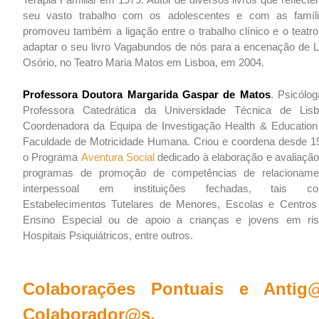
seu vasto trabalho com os adolescentes e com as famíli
promoveu também a ligação entre o trabalho clínico e o teatro
adaptar o seu livro Vagabundos de nós para a encenação de L
Osório, no Teatro Maria Matos em Lisboa, em 2004.
Professora Doutora Margarida Gaspar de Matos
. Psicólog
Professora Catedrática da Universidade Técnica de Lisb
Coordenadora da Equipa de Investigação Health & Education
Faculdade de Motricidade Humana. Criou e coordena desde 1
o Programa
Aventura Social
dedicado à elaboração e avaliação
programas de promoção de competências de relacioname
interpessoal em instituições fechadas, tais c
Estabelecimentos Tutelares de Menores, Escolas e Centros
Ensino Especial ou de apoio a crianças e jovens em ris
Hospitais Psiquiátricos, entre outros.
Colaborações Pontuais e Antig
Colaborador@s.