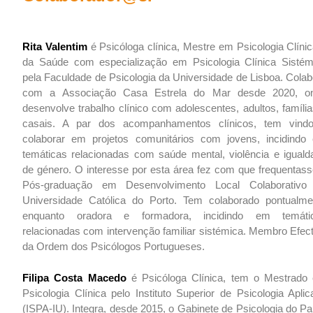
Rita Valentim
é Psicóloga clínica, Mestre em Psicologia Clíni
da Saúde com especialização em Psicologia Clínica Sistém
pela Faculdade de Psicologia da Universidade de Lisboa. Colab
com a Associação Casa Estrela do Mar desde 2020, o
desenvolve trabalho clínico com adolescentes, adultos, famíli
casais. A par dos acompanhamentos clínicos, tem vind
colaborar em projetos comunitários com jovens, incidindo
temáticas relacionadas com saúde mental, violência e iguald
de género. O interesse por esta área fez com que frequentass
Pós-graduação em Desenvolvimento Local Colaborativo
Universidade Católica do Porto. Tem colaborado pontualme
enquanto oradora e formadora, incidindo em temáti
relacionadas com intervenção familiar sistémica. Membro Efect
da Ordem dos Psicólogos Portugueses.
Filipa Costa Macedo
é Psicóloga Clínica, tem o Mestrado
Psicologia Clínica pelo Instituto Superior de Psicologia Apli
(ISPA-IU). Integra, desde 2015, o Gabinete de Psicologia do P