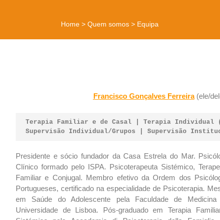
Home
>
Quem somos
>
Equipa
Francisco Gonçalves Ferreira
(ele/de
Terapia Familiar e de Casal | Terapia Individual 
Supervisão Individual/Grupos | Supervisão Institu
Presidente e sócio fundador da Casa Estrela do Mar. Psicól
Clínico formado pelo ISPA. Psicoterapeuta Sistémico, Terape
Familiar e Conjugal. Membro efetivo da Ordem dos Psicólo
Portugueses, certificado na especialidade de Psicoterapia. Me
em Saúde do Adolescente pela Faculdade de Medicina
Universidade de Lisboa. Pós-graduado em Terapia Familia