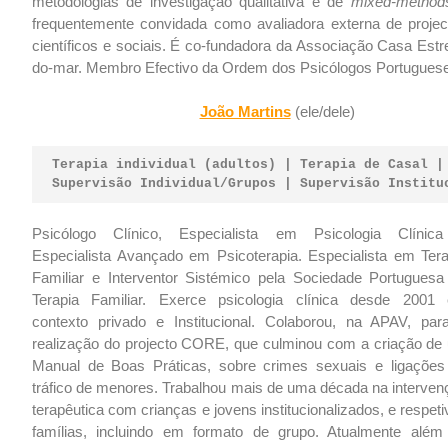
metodologias de investigação qualitativa e de
mixed-method
frequentemente convidada como avaliadora externa de projec
científicos e sociais. É co-fundadora da Associação Casa Estr
do-mar. Membro Efectivo da Ordem dos Psicólogos Portugues
João Martins
(ele/dele)
Terapia individual (adultos) | Terapia de Casal |
Supervisão Individual/Grupos | Supervisão Institu
Psicólogo Clínico, Especialista em Psicologia Clínic
Especialista Avançado em Psicoterapia. Especialista em Tera
Familiar e Interventor Sistémico pela Sociedade Portuguesa
Terapia Familiar. Exerce psicologia clínica desde 2001
contexto privado e Institucional. Colaborou, na APAV, par
realização do projecto CORE, que culminou com a criação de
Manual de Boas Práticas, sobre crimes sexuais e ligações
tráfico de menores. Trabalhou mais de uma década na interven
terapêutica com crianças e jovens institucionalizados, e respet
famílias, incluindo em formato de grupo. Atualmente além