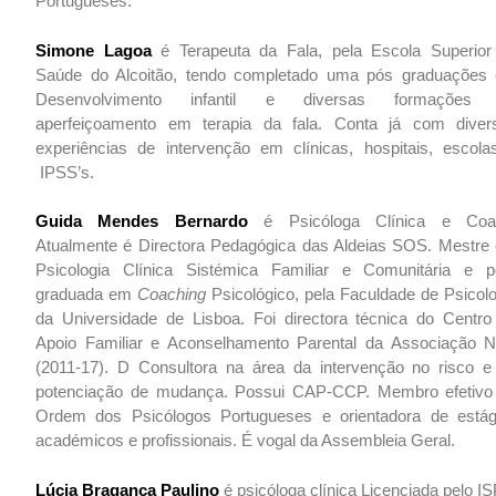
Portugueses.
Simone Lagoa
é Terapeuta da Fala, pela Escola Superior
Saúde do Alcoitão, tendo completado uma pós graduações
Desenvolvimento infantil e diversas formações
aperfeiçoamento em terapia da fala. Conta já com diver
experiências de intervenção em clínicas, hospitais, escola
IPSS’s.
Guida Mendes Bernardo
é Psicóloga Clínica e Coa
Atualmente é Directora Pedagógica das Aldeias SOS. Mestre
Psicologia Clínica Sistémica Familiar e Comunitária e p
graduada em
Coaching
Psicológico, pela Faculdade de Psicolo
da Universidade de Lisboa. Foi directora técnica do Centro
Apoio Familiar e Aconselhamento Parental da Associação N
(2011-17). D Consultora na área da intervenção no risco e
potenciação de mudança. Possui CAP-CCP. Membro efetivo
Ordem dos Psicólogos Portugueses e orientadora de estág
académicos e profissionais. É vogal da Assembleia Geral.
Lúcia Bragança Paulino
é psicóloga clínica Licenciada pelo I