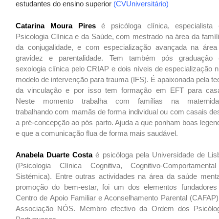
estudantes do ensino superior
(CVUniversitário)
Catarina Moura Pires
é psicóloga clínica, especialista
Psicologia Clínica e da Saúde, com mestrado na área da famíli
da conjugalidade, e com especialização avançada na área
gravidez e parentalidade. Tem também pós graduação
sexologia clínica pelo CRIAP e dois níveis de especialização 
modelo de intervenção para trauma (IFS). É apaixonada pela te
da vinculação e por isso tem formação em EFT para casa
Neste momento trabalha com famílias na maternida
trabalhando com mamãs de forma individual ou com casais de
a pré-concepção ao pós parto. Ajuda a que ponham boas legen
e que a comunicação flua de forma mais saudável.
Anabela Duarte Costa
é psicóloga pela Universidade de Lis
(Psicologia Clínica Cognitiva, Cognitivo-Comportamenta
Sistémica). Entre outras actividades na área da saúde menta
promoção do bem-estar, foi um dos elementos fundadores
Centro de Apoio Familiar e Aconselhamento Parental (CAFAP)
Associação NÓS. Membro efectivo da Ordem dos Psicólo