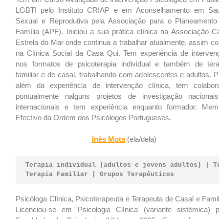
LGBTI pelo Instituto CRIAP e em Aconselhamento em Sa
Sexual e Reprodutiva pela Associação para o Planeamento
Família (APF). Iniciou a sua prática clínica na Associação C
Estrela do Mar onde continua a trabalhar atualmente, assim c
na Clínica Social da Casa Qui. Tem experiência de interven
nos formatos de psicoterapia individual e também de tera
familiar e de casal, trabalhando com adolescentes e adultos. 
além da experiência de intervenção clínica, tem colabor
pontualmente nalguns projetos de investigação nacionai
internacionais e tem experiência enquanto formador. Mem
Efectivo da Ordem dos Psicólogos Portugueses.
Inês Mota
(ela/dela)
Terapia individual (adultos e jovens adultos) | T
Terapia Familiar | Grupos Terapêuticos
Psicóloga Clínica, Psicoterapeuta e Terapeuta de Casal e Famil
Licenciou-se em Psicologia Clínica (variante sistémica) p