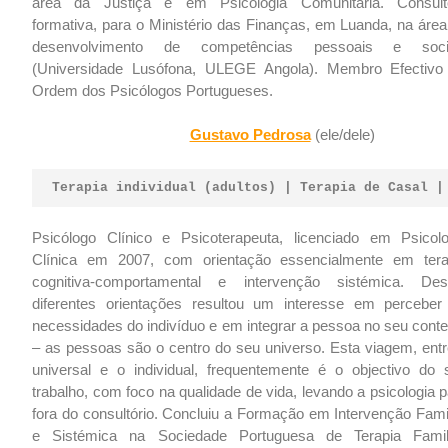
área da Justiça e em Psicologia Comunitária. Consult
formativa, para o Ministério das Finanças, em Luanda, na área
desenvolvimento de competências pessoais e soci
(Universidade Lusófona, ULEGE Angola). Membro Efectivo
Ordem dos Psicólogos Portugueses.
Gustavo Pedrosa
(ele/dele)
Terapia individual (adultos) | Terapia de Casal |
Psicólogo Clínico e Psicoterapeuta, licenciado em Psicolo
Clínica em 2007, com orientação essencialmente em tera
cognitiva-comportamental e intervenção sistémica. Des
diferentes orientações resultou um interesse em perceber
necessidades do indivíduo e em integrar a pessoa no seu conte
– as pessoas são o centro do seu universo. Esta viagem, entr
universal e o individual, frequentemente é o objectivo do 
trabalho, com foco na qualidade de vida, levando a psicologia 
fora do consultório. Concluiu a Formação em Intervenção Famil
e Sistémica na Sociedade Portuguesa de Terapia Famili