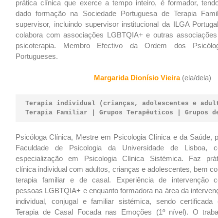
prática clínica que exerce a tempo inteiro, é formador, tendo
dado formação na Sociedade Portuguesa de Terapia Famili
supervisor, incluindo supervisor institucional da ILGA Portuga
colabora com associações LGBTQIA+ e outras associações
psicoterapia. Membro Efectivo da Ordem dos Psicólo
Portugueses.
Margarida Dionísio Vieira
(ela/dela)
Terapia individual (crianças, adolescentes e adul
Terapia Familiar | Grupos Terapêuticos | Grupos d
Psicóloga Clínica, Mestre em Psicologia Clínica e da Saúde, p
Faculdade de Psicologia da Universidade de Lisboa, 
especialização em Psicologia Clínica Sistémica. Faz prát
clínica individual com adultos, crianças e adolescentes, bem 
terapia familiar e de casal. Experiência de intervenção 
pessoas LGBTQIA+ e enquanto formadora na área da interven
individual, conjugal e familiar sistémica, sendo certificada
Terapia de Casal Focada nas Emoções (1º nível). O traba