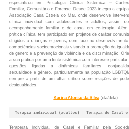
especializou em Psicologia Clínica Sistémica – Contex
Familiar, Comunitário e Forense. Desde 2023 integra a equipa
Associação Casa Estrela do Mar, onde desenvolve interven
clínica individual com adolescentes e adultos, assim c
acompanhamento familiar e de casal em co-terapia. Além
prática clínica, tem participado em projetos de caráter comunit
dirigidos a crianças e jovens, com foco no desenvolvimento
competências socioemocionais visando a promoção da iguald
de género e a prevenção da violência e da discriminação. Orie
a sua prática por uma lente sistémica com interesse particula
questões ligadas a dinâmicas familiares, conjugalida
sexualidade e género, particularmente na população LGBTQI
sempre a partir de um olhar crítico sobre relações de pode
desigualdades.
Karina Afonso da Silva
(ela/dela)
Terapia individual (adultos) | Terapia de Casal e
Terapeuta Individual, de Casal e Familiar pela Socied