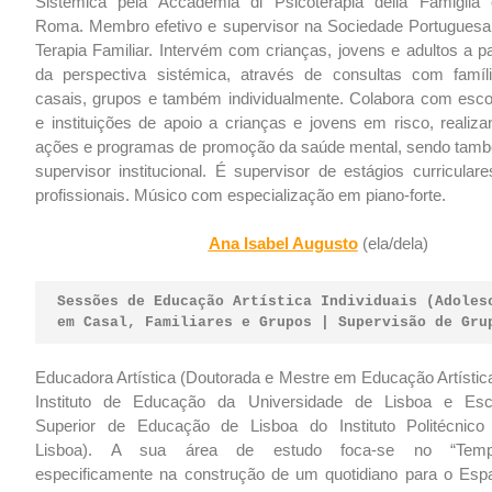
Sistémica pela Accademia di Psicoterapia della Famiglia
Roma. Membro efetivo e supervisor na Sociedade Portuguesa
Terapia Familiar. Intervém com crianças, jovens e adultos a pa
da perspectiva sistémica, através de consultas com famíli
casais, grupos e também individualmente. Colabora com esco
e instituições de apoio a crianças e jovens em risco, realiza
ações e programas de promoção da saúde mental, sendo tam
supervisor institucional. É supervisor de estágios curricular
profissionais. Músico com especialização em piano-forte.
Ana Isabel Augusto
(ela/dela)
Sessões de Educação Artística Individuais (Adoles
em Casal, Familiares e Grupos | Supervisão de Gru
Educadora Artística (Doutorada e Mestre em Educação Artístic
Instituto de Educação da Universidade de Lisboa e Esc
Superior de Educação de Lisboa do Instituto Politécnico
Lisboa). A sua área de estudo foca-se no “Temp
especificamente na construção de um quotidiano para o Esp