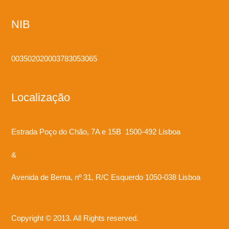
NIB
003502020003783053065
Localização
Estrada Poço do Chão, 7A e 15B 1500-492 Lisboa
&
Avenida de Berna, nº 31, R/C Esquerdo 1050-038 Lisboa
Copyright © 2013. All Rights reserved.