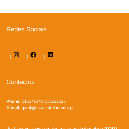
Redes Sociais
Contactos
Phone:
915571070, 935227526
E-mail:
geral@casaestreladomar.pt
AQUI
Por favor privilegie o contacto através do formulário