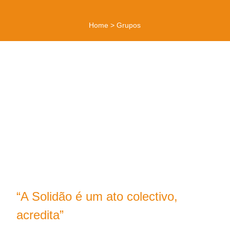
Home
>
Grupos
“A Solidão é um ato colectivo,
acredita”