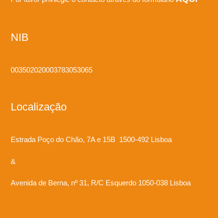
NIB
003502020003783053065
Localização
Estrada Poço do Chão, 7A e 15B 1500-492 Lisboa
&
Avenida de Berna, nº 31, R/C Esquerdo 1050-038 Lisboa