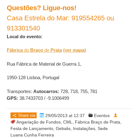
Questões? Ligue-nos!
Casa Estrela do Mar: 919554265 ou
913301540
Local do evento:
Fábrica
do
Braço
de
Prata
(ver mapa)
Rua Fábrica de Material de Guerra 1,
1950-128 Lisboa, Portugal
Transportes:
Autocarros:
728, 718, 755, 781
GPS:
38.7433703 / -9.1006499
Share via
29/05/2013 at 12:37
Eventos
Angariação de Fundos
,
CML
,
Fábrica Braço de Prata
,
Festa de Lançamento
,
Gebalis
,
Instalações
,
Sede
Luana Cunha Ferreira