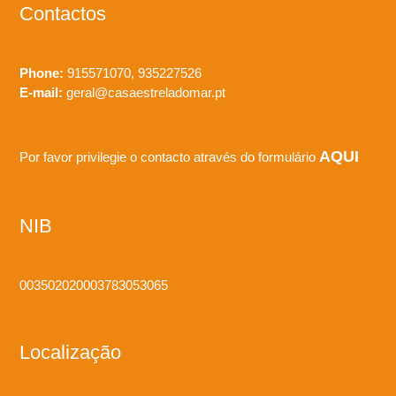
Contactos
Phone:
915571070, 935227526
E-mail:
geral@casaestreladomar.pt
AQUI
Por favor privilegie o contacto através do formulário
NIB
003502020003783053065
Localização