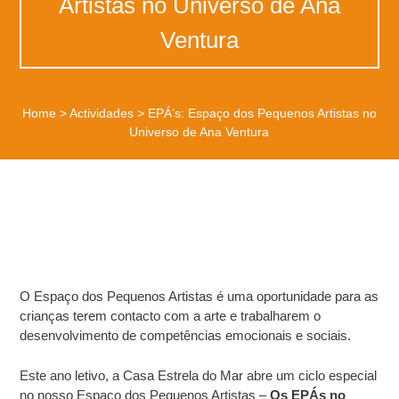
Artistas no Universo de Ana
Ventura
Home
>
Actividades
>
EPÁ’s: Espaço dos Pequenos Artistas no
Universo de Ana Ventura
O Espaço dos Pequenos Artistas é uma oportunidade para as
crianças terem contacto com a arte e trabalharem o
desenvolvimento de competências emocionais e sociais.
Este ano letivo, a Casa Estrela do Mar abre um ciclo especial
no nosso Espaço dos Pequenos Artistas –
Os EPÁs no