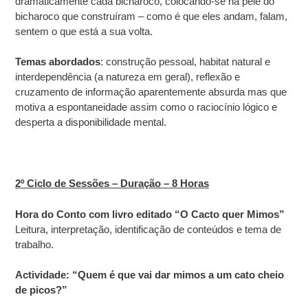
dramaticamente cada bicharoco, colocando-se na pele do
bicharoco que construíram – como é que eles andam, falam,
sentem o que está a sua volta.
Temas abordados
: construção pessoal, habitat natural e
interdependência (a natureza em geral), reflexão e
cruzamento de informação aparentemente absurda mas que
motiva a espontaneidade assim como o raciocínio lógico e
desperta a disponibilidade mental.
2º Ciclo de Sessões – Duração – 8 Horas
Hora do Conto com livro editado “O Cacto quer Mimos”
Leitura, interpretação, identificação de conteúdos e tema de
trabalho.
Actividade: “Quem é que vai dar mimos a um cato cheio
de picos?”