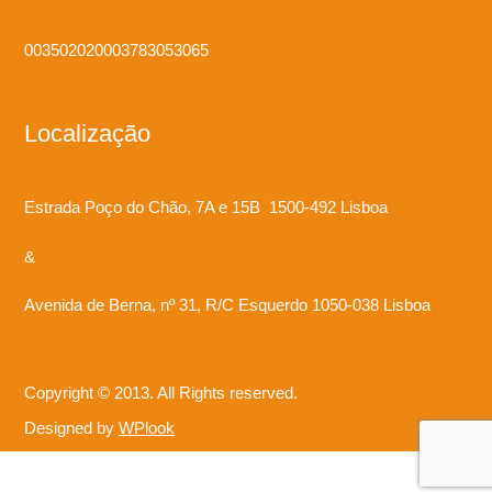
003502020003783053065
Localização
Estrada Poço do Chão, 7A e 15B 1500-492 Lisboa
&
Avenida de Berna, nº 31, R/C Esquerdo 1050-038 Lisboa
Copyright © 2013. All Rights reserved.
Designed by
WPlook