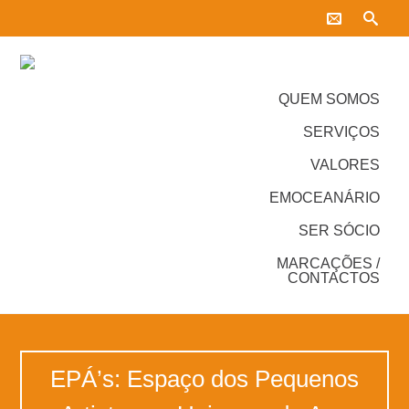
QUEM SOMOS
SERVIÇOS
VALORES
EMOCEANÁRIO
SER SÓCIO
MARCAÇÕES /
CONTACTOS
EPÁ’s: Espaço dos Pequenos