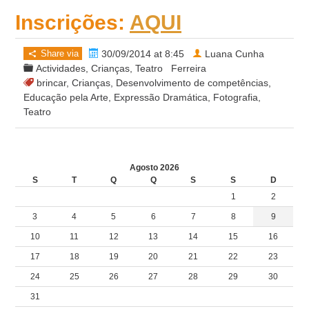
Inscrições:
AQUI
Share via
30/09/2014 at 8:45
Luana Cunha
Actividades
,
Crianças
,
Teatro
Ferreira
brincar
,
Crianças
,
Desenvolvimento de competências
,
Educação pela Arte
,
Expressão Dramática
,
Fotografia
,
Teatro
Agosto 2026
S
T
Q
Q
S
S
D
1
2
3
4
5
6
7
8
9
10
11
12
13
14
15
16
17
18
19
20
21
22
23
24
25
26
27
28
29
30
31