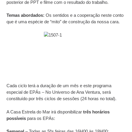
posterior de PPT e filme com o resultado do trabalho.
Temas abordados:
Os sentidos e a cooperação neste conto
que é uma espécie de “mito” de construção da nossa cara.
Cada ciclo terá a duração de um mês e este programa
especial de EPÁs – No Universo de Ana Ventura, será
constituído por três ciclos de sessões (24 horas no total).
A Casa Estrela do Mar irá disponibilizar
três horários
possíveis
para os EPÁs:
Semanal
– Todas as 5ªs feiras das 16H00 às 18H00;