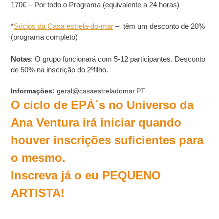
170€ – Por todo o Programa (equivalente a 24 horas)
*
Sócios da Casa estrela-do-mar
– têm um desconto de 20%
(programa completo)
Notas
: O grupo funcionará com 5-12 participantes. Desconto
de 50% na inscrição do 2ºfilho.
Informações:
geral@casaestreladomar.PT
O ciclo de EPÁ´s no Universo da
Ana Ventura irá iniciar quando
houver inscrições suficientes para
o mesmo.
Inscreva já o eu PEQUENO
ARTISTA!