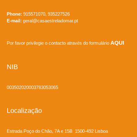
Phone:
915571070, 935227526
E-mail:
geral@casaestreladomar.pt
AQUI
Por favor privilegie o contacto através do formulário
NIB
003502020003783053065
Localização
Estrada Poço do Chão, 7A e 15B 1500-492 Lisboa