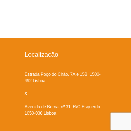
Localização
Estrada Poço do Chão, 7A e 15B 1500-
492 Lisboa
&
Avenida de Berna, nº 31, R/C Esquerdo
1050-038 Lisboa