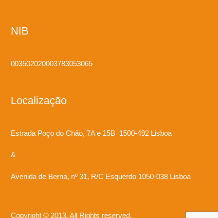
NIB
003502020003783053065
Localização
Estrada Poço do Chão, 7A e 15B 1500-492 Lisboa
&
Avenida de Berna, nº 31, R/C Esquerdo 1050-038 Lisboa
Copyright © 2013. All Rights reserved.