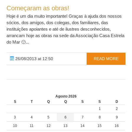
Começaram as obras!
Hoje é um dia muito importante! Graças à ajuda dos nossos
sócios, dos amigos, dos colegas, dos familiares, das
instituições apoiantes e até de ilustres desconhecidos,
arrancam hoje as obras na sede da Associação Casa Estrela
do Mar 🙂...
26/08/2013 at 12:50
READ MORE
Agosto 2026
S
T
Q
Q
S
S
D
1
2
3
4
5
6
7
8
9
10
11
12
13
14
15
16