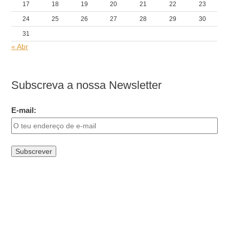
17
18
19
20
21
22
23
24
25
26
27
28
29
30
31
« Abr
Subscreva a nossa Newsletter
E-mail: