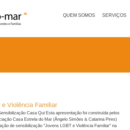
QUEM SOMOS
SERVIÇOS
e Violência Familiar
nsibilização Casa Qui Esta apresentação foi construída pelos
ciação Casa Estrela do Mar (Ângelo Simões & Catarina Pires)
ção de sensibilização “Jovens LGBT e Violência Familiar” na