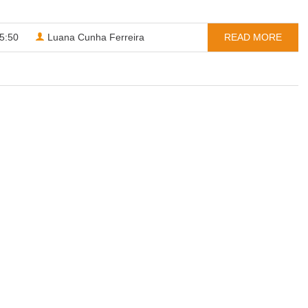
5:50
Luana Cunha Ferreira
READ MORE