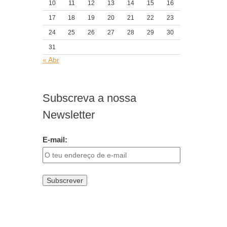
10
11
12
13
14
15
16
17
18
19
20
21
22
23
24
25
26
27
28
29
30
31
« Abr
Subscreva a nossa
Newsletter
E-mail: