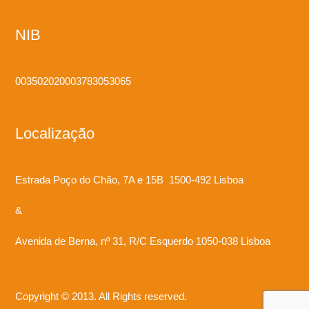
NIB
003502020003783053065
Localização
Estrada Poço do Chão, 7A e 15B 1500-492 Lisboa
&
Avenida de Berna, nº 31, R/C Esquerdo 1050-038 Lisboa
Copyright © 2013. All Rights reserved.