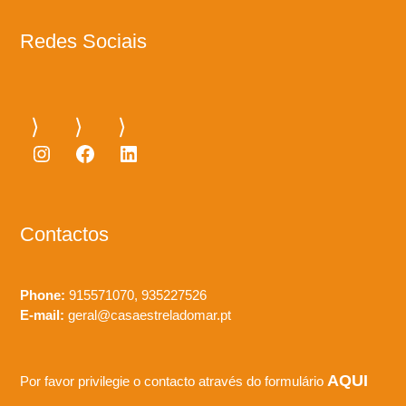
Redes Sociais
Instagram
Facebook
LinkedIn
Contactos
Phone:
915571070, 935227526
E-mail:
geral@casaestreladomar.pt
AQUI
Por favor privilegie o contacto através do formulário