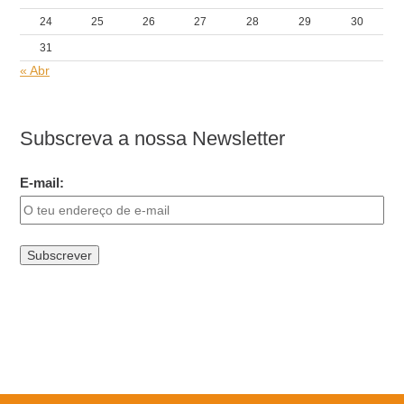
24
25
26
27
28
29
30
31
« Abr
Subscreva a nossa Newsletter
E-mail: