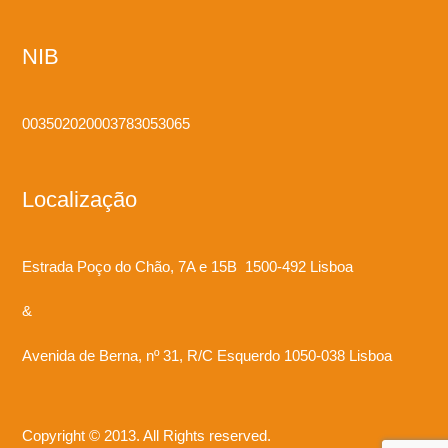
NIB
003502020003783053065
Localização
Estrada Poço do Chão, 7A e 15B 1500-492 Lisboa
&
Avenida de Berna, nº 31, R/C Esquerdo 1050-038 Lisboa
Copyright © 2013. All Rights reserved.