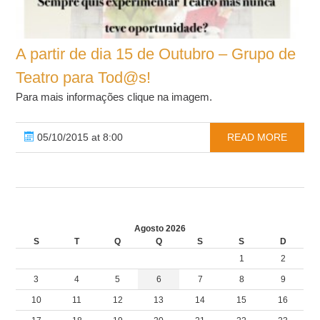
A partir de dia 15 de Outubro – Grupo de
Teatro para Tod@s!
Para mais informações clique na imagem.
05/10/2015 at 8:00
READ MORE
Agosto 2026
S
T
Q
Q
S
S
D
1
2
3
4
5
6
7
8
9
10
11
12
13
14
15
16