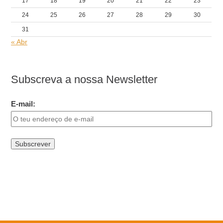
17
18
19
20
21
22
23
24
25
26
27
28
29
30
31
« Abr
Subscreva a nossa Newsletter
E-mail: