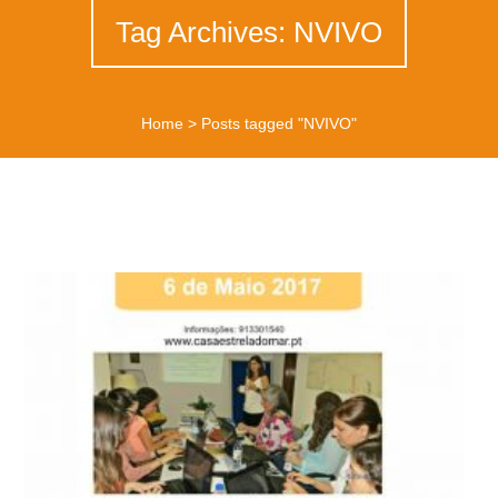
Tag Archives: NVIVO
Home
>
Posts tagged "NVIVO"