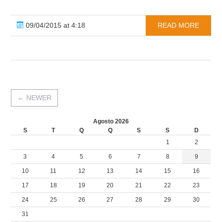
09/04/2015 at 4:18
READ MORE
←
NEWER
Agosto 2026
S
T
Q
Q
S
S
D
1
2
3
4
5
6
7
8
9
10
11
12
13
14
15
16
17
18
19
20
21
22
23
24
25
26
27
28
29
30
31