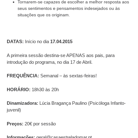
Tornarem-se capazes de escolher a melhor resposta aos
seus sentimentos e pensamentos indesejados ou às
situações que os originam.
DATAS:
Início no dia
17.04.2015
A primeira sessão destina-se APENAS aos pais, para
introdução do programa, no dia 17 de Abril.
FREQUÊNCIA:
Semanal – às sextas-feiras!
HORÁRIO:
18h30 às 20h
Dinamizadora:
Lúcia Bragança Paulino (Psicóloga Infanto-
juvenil)
Preços:
20€ por sessão
Informações:
geral@casaestreladomar.pt