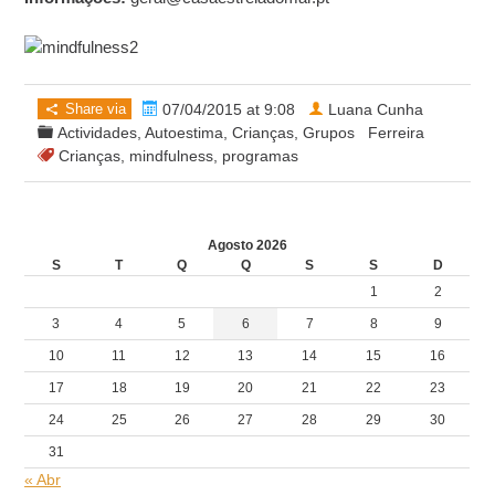
Share via
07/04/2015 at 9:08
Luana Cunha
Actividades
,
Autoestima
,
Crianças
,
Grupos
Ferreira
Crianças
,
mindfulness
,
programas
Agosto 2026
S
T
Q
Q
S
S
D
1
2
3
4
5
6
7
8
9
10
11
12
13
14
15
16
17
18
19
20
21
22
23
24
25
26
27
28
29
30
31
« Abr