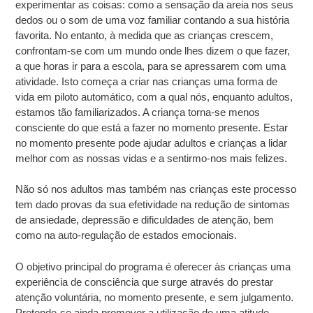
experimentar as coisas: como a sensação da areia nos seus
dedos ou o som de uma voz familiar contando a sua história
favorita. No entanto, à medida que as crianças crescem,
confrontam-se com um mundo onde lhes dizem o que fazer,
a que horas ir para a escola, para se apressarem com uma
atividade. Isto começa a criar nas crianças uma forma de
vida em piloto automático, com a qual nós, enquanto adultos,
estamos tão familiarizados. A criança torna-se menos
consciente do que está a fazer no momento presente. Estar
no momento presente pode ajudar adultos e crianças a lidar
melhor com as nossas vidas e a sentirmo-nos mais felizes.
Não só nos adultos mas também nas crianças este processo
tem dado provas da sua efetividade na redução de sintomas
de ansiedade, depressão e dificuldades de atenção, bem
como na auto-regulação de estados emocionais.
O objetivo principal do programa é oferecer às crianças uma
experiência de consciência que surge através do prestar
atenção voluntária, no momento presente, e sem julgamento.
Pretende-se ainda promover a utilização de uma atitude