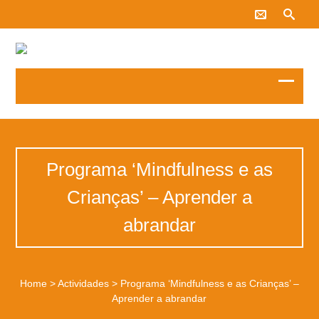
Programa ‘Mindfulness e as
Crianças’ – Aprender a
abrandar
Home
>
Actividades
>
Programa ‘Mindfulness e as Crianças’ –
Aprender a abrandar