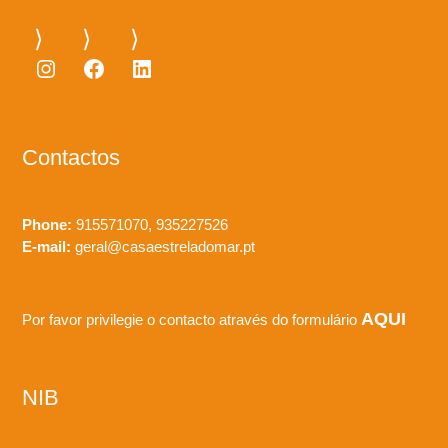
Instagram
Facebook
LinkedIn
Contactos
Phone:
915571070, 935227526
E-mail:
geral@casaestreladomar.pt
AQUI
Por favor privilegie o contacto através do formulário
NIB