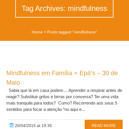
Tag Archives: mindfulness
Home
>
Posts tagged "mindfulness"
Mindfulness em Família + Epá’s – 30 de
Maio
Sabia que lá em casa podem… Aprender a respirar antes de
reagir? Substituir gritos e birras por conversa? Ter uma vida
mais tranquila para todos? Como? Recorrendo aos seus 5
sentidos para focar a atenção “no aqui e...
20/04/2015 at 19:35
READ MORE