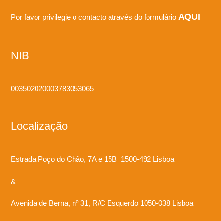
AQUI
Por favor privilegie o contacto através do formulário
NIB
003502020003783053065
Localização
Estrada Poço do Chão, 7A e 15B 1500-492 Lisboa
&
Avenida de Berna, nº 31, R/C Esquerdo 1050-038 Lisboa