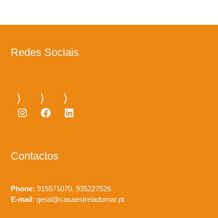
Redes Sociais
Instagram
Facebook
LinkedIn
Contactos
Phone:
915571070, 935227526
E-mail:
geral@casaestreladomar.pt