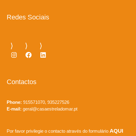
Redes Sociais
Instagram
Facebook
LinkedIn
Contactos
Phone:
915571070, 935227526
E-mail:
geral@casaestreladomar.pt
AQUI
Por favor privilegie o contacto através do formulário