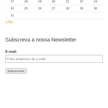
17
18
19
20
21
22
23
24
25
26
27
28
29
30
31
« Abr
Subscreva a nossa Newsletter
E-mail: