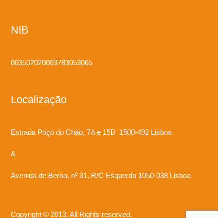
NIB
003502020003783053065
Localização
Estrada Poço do Chão, 7A e 15B 1500-492 Lisboa
&
Avenida de Berna, nº 31, R/C Esquerdo 1050-038 Lisboa
Copyright © 2013. All Rights reserved.