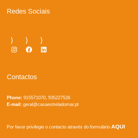
Redes Sociais
Instagram
Facebook
LinkedIn
Contactos
Phone:
915571070, 935227526
E-mail:
geral@casaestreladomar.pt
AQUI
Por favor privilegie o contacto através do formulário