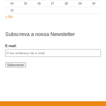
24
25
26
27
28
29
30
31
« Abr
Subscreva a nossa Newsletter
E-mail: