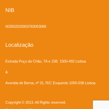
NIB
003502020003783053065
Localização
Estrada Poço do Chão, 7A e 15B 1500-492 Lisboa
&
Avenida de Berna, nº 31, R/C Esquerdo 1050-038 Lisboa
Copyright © 2013. All Rights reserved.