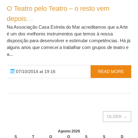
O Teatro pelo Teatro – o resto vem
depois…
Na Associação Casa Estrela do Mar acreditamos que a Arte
é um dos melhores instrumentos que temos à nossa
disposição para desenvolver e estimular competências. Há já
alguns anos que comecei a trabalhar com grupos de teatro e
a...
07/10/2014 at 19:16
READ MORE
OLDER
→
Agosto 2026
S
T
Q
Q
S
S
D