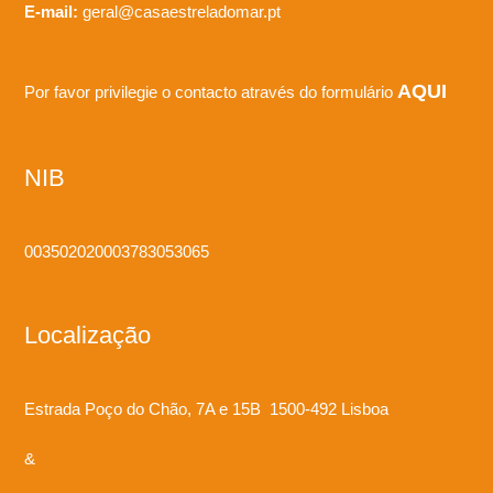
E-mail:
geral@casaestreladomar.pt
AQUI
Por favor privilegie o contacto através do formulário
NIB
003502020003783053065
Localização
Estrada Poço do Chão, 7A e 15B 1500-492 Lisboa
&