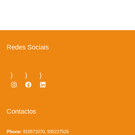
Redes Sociais
Instagram
Facebook
LinkedIn
Contactos
Phone:
915571070, 935227526