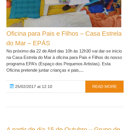
Oficina para Pais e Filhos – Casa Estrela
do Mar – EPÁS
No próximo dia 22 de Abril das 10h às 12h30 vai dar-se início
na Casa Estrela do Mar à oficina para Pais e Filhos do nosso
programa EPA’s (Espaço dos Pequenos Artistas). Esta
Oficina pretende juntar crianças e pais,...
25/02/2017 at 12:10
READ MORE
A partir de dia 15 de Outubro – Grupo de