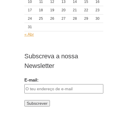
10
11
12
13
14
15
16
17
18
19
20
21
22
23
24
25
26
27
28
29
30
31
« Abr
Subscreva a nossa
Newsletter
E-mail: