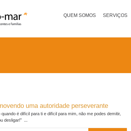
QUEM SOMOS
SERVIÇOS
omovendo uma autoridade perseverante
uando é difícil para ti e difícil para mim, não me podes demitir,
 desligar!” ...