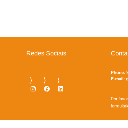
Redes Sociais
Conta
Phone:
9
E-mail:
g
Instagram
Facebook
LinkedIn
Por favor
formulár