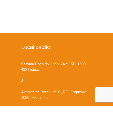
Localização
Estrada Poço do Chão, 7A e 15B 1500-
492 Lisboa
&
Avenida de Berna, nº 31, R/C Esquerdo
1050-038 Lisboa