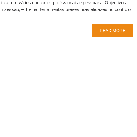
izar em vários contextos profissionais e pessoais. Objectivos: –
 em sessão; – Treinar ferramentas breves mas eficazes no controlo
READ MORE