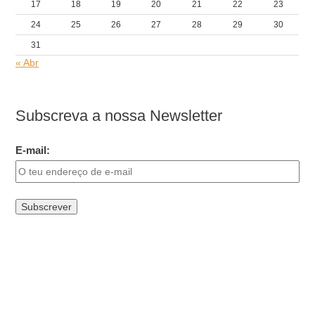
17
18
19
20
21
22
23
24
25
26
27
28
29
30
31
« Abr
Subscreva a nossa Newsletter
E-mail: