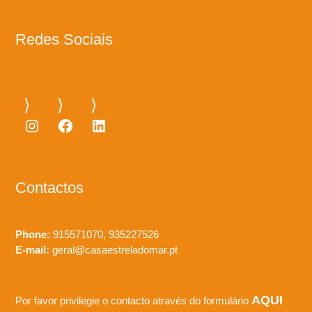
Redes Sociais
Instagram
Facebook
LinkedIn
Contactos
Phone:
915571070, 935227526
E-mail:
geral@casaestreladomar.pt
AQUI
Por favor privilegie o contacto através do formulário