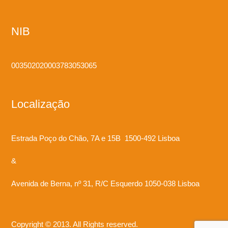
NIB
003502020003783053065
Localização
Estrada Poço do Chão, 7A e 15B 1500-492 Lisboa
&
Avenida de Berna, nº 31, R/C Esquerdo 1050-038 Lisboa
Copyright © 2013. All Rights reserved.