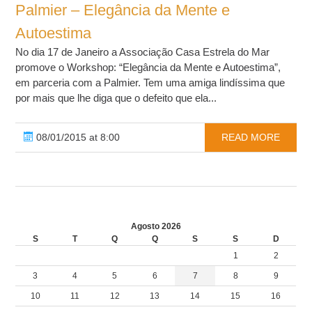
Palmier – Elegância da Mente e
Autoestima
No dia 17 de Janeiro a Associação Casa Estrela do Mar
promove o Workshop: “Elegância da Mente e Autoestima”,
em parceria com a Palmier. Tem uma amiga lindíssima que
por mais que lhe diga que o defeito que ela...
08/01/2015 at 8:00
READ MORE
Agosto 2026
S
T
Q
Q
S
S
D
1
2
3
4
5
6
7
8
9
10
11
12
13
14
15
16