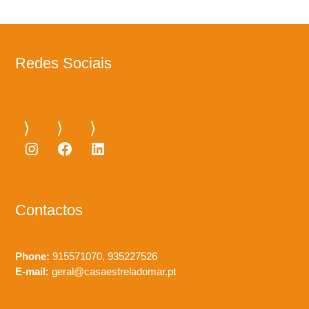
Redes Sociais
Instagram
Facebook
LinkedIn
Contactos
Phone:
915571070, 935227526
E-mail:
geral@casaestreladomar.pt