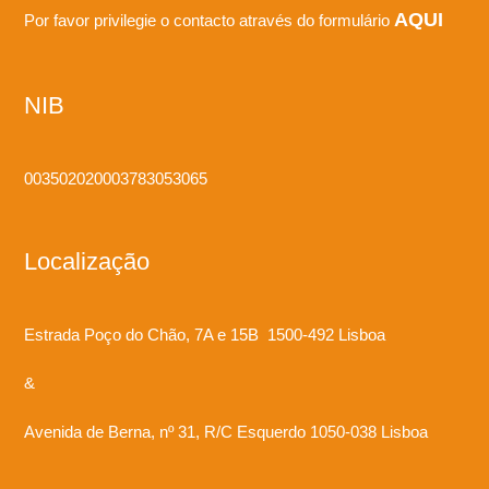
AQUI
Por favor privilegie o contacto através do formulário
NIB
003502020003783053065
Localização
Estrada Poço do Chão, 7A e 15B 1500-492 Lisboa
&
Avenida de Berna, nº 31, R/C Esquerdo 1050-038 Lisboa