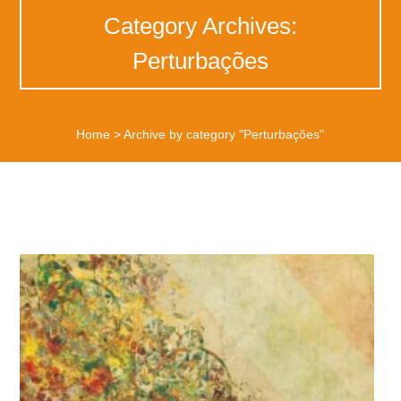
Category Archives:
Perturbações
Home
>
Archive by category "Perturbações"