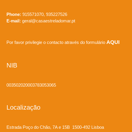
Phone:
915571070, 935227526
E-mail:
geral@casaestreladomar.pt
AQUI
Por favor privilegie o contacto através do formulário
NIB
003502020003783053065
Localização
Estrada Poço do Chão, 7A e 15B 1500-492 Lisboa