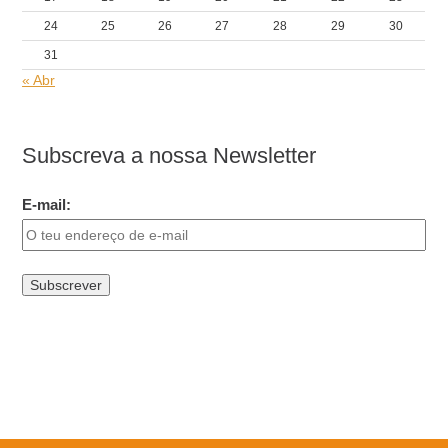
24
25
26
27
28
29
30
31
« Abr
Subscreva a nossa Newsletter
E-mail: