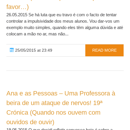
favor…)
26.05.2015 Se há luta que eu travo é com o facto de tentar
controlar a impulsividade dos meus alunos. Vou dar-vos um
exemplo muito simples, quando eles têm alguma dúvida e até
colocam a mão no ar, mas não...
25/05/2015 at 23:49
READ MORE
Ana e as Pessoas – Uma Professora à
beira de um ataque de nervos! 19ª
Crónica (Quando nos ouvem com
ouvidos de ouvir)
19.05.2015 O que decidi refletir convosco hoje é sobre a