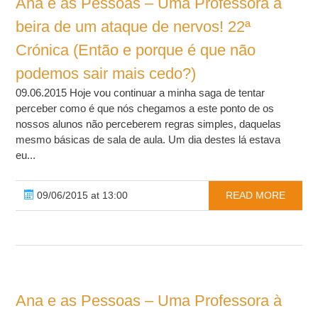
Ana e as Pessoas – Uma Professora à
beira de um ataque de nervos! 22ª
Crónica (Então e porque é que não
podemos sair mais cedo?)
09.06.2015 Hoje vou continuar a minha saga de tentar
perceber como é que nós chegamos a este ponto de os
nossos alunos não perceberem regras simples, daquelas
mesmo básicas de sala de aula. Um dia destes lá estava
eu...
09/06/2015 at 13:00
READ MORE
Ana e as Pessoas – Uma Professora à