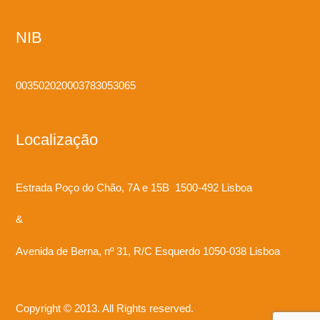
NIB
003502020003783053065
Localização
Estrada Poço do Chão, 7A e 15B 1500-492 Lisboa
&
Avenida de Berna, nº 31, R/C Esquerdo 1050-038 Lisboa
Copyright © 2013. All Rights reserved.